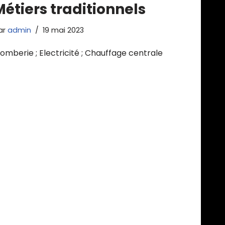
Métiers traditionnels
ar
admin
19 mai 2023
lomberie ; Electricité ; Chauffage centrale